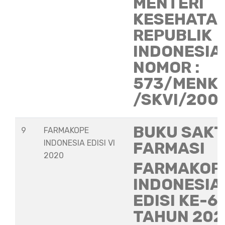
MENTERI
KESEHATA
REPUBLIK
INDONESIA
NOMOR :
573/MENK
/SKVI/200
BUKU SAKT
9
FARMAKOPE
INDONESIA EDISI VI
FARMASI
2020
FARMAKOP
INDONESIA
EDISI KE-6
TAHUN 202