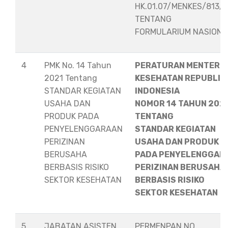
HK.01.07/MENKES/813/
TENTANG
FORMULARIUM NASION
4
PMK No. 14 Tahun
PERATURAN MENTERI
2021 Tentang
KESEHATAN REPUBLIK
STANDAR KEGIATAN
INDONESIA
USAHA DAN
NOMOR 14 TAHUN 202
PRODUK PADA
TENTANG
PENYELENGGARAAN
STANDAR KEGIATAN
PERIZINAN
USAHA DAN PRODUK
BERUSAHA
PADA PENYELENGGAR
BERBASIS RISIKO
PERIZINAN BERUSAHA
SEKTOR KESEHATAN
BERBASIS RISIKO
SEKTOR KESEHATAN
5
JABATAN ASISTEN
PERMENPAN NO.