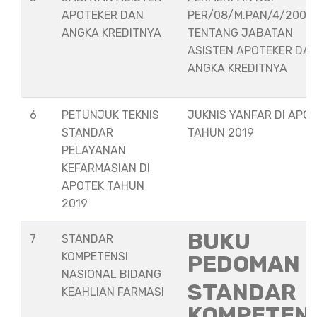
APOTEKER DAN
PER/08/M.PAN/4/2008
ANGKA KREDITNYA
TENTANG JABATAN
ASISTEN APOTEKER DA
ANGKA KREDITNYA
6
PETUNJUK TEKNIS
JUKNIS YANFAR DI APO
STANDAR
TAHUN 2019
PELAYANAN
KEFARMASIAN DI
APOTEK TAHUN
2019
BUKU
7
STANDAR
KOMPETENSI
PEDOMAN
NASIONAL BIDANG
STANDAR
KEAHLIAN FARMASI
KOMPETEN