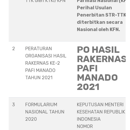
TTK oleh KTKI/KFN
Farmasi Nasional (KFN
Perihal Usulan
Penerbitan STR-TTK
diterbitkan secara
Nasional oleh KFN.
PO HASIL
2
PERATURAN
ORGANISASI HASIL
RAKERNAS
RAKERNAS KE-2
PAFI
PAFI MANADO
MANADO
TAHUN 2021
2021
3
FORMULARIUM
KEPUTUSAN MENTERI
NASIONAL TAHUN
KESEHATAN REPUBLIK
2020
INDONESIA
NOMOR