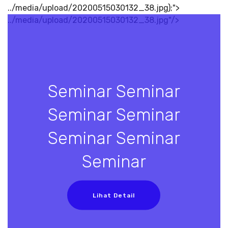
../media/upload/20200515030132_38.jpg);">
../media/upload/20200515030132_38.jpg"/>
Seminar Seminar
Seminar Seminar
Seminar Seminar
Seminar
Lihat Detail