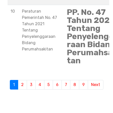
PP. No. 47
10
Peraturan
Pemerintah No. 47
Tahun 202
Tahun 2021
Tentang
Tentang
Penyeleng
Penyelenggaraan
raan Bidan
Bidang
Perumahsakitan
Perumahsa
tan
1
(current)
2
3
4
5
6
7
8
9
Next